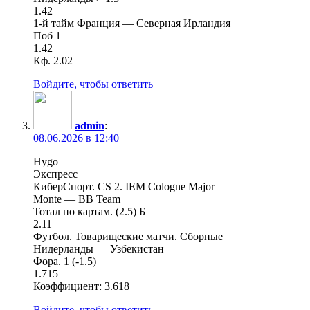
1.42
1-й тайм Франция — Северная Ирландия
Поб 1
1.42
Кф. 2.02
Войдите, чтобы ответить
admin
:
08.06.2026 в 12:40
Hygo
Экспресс
КиберСпорт. CS 2. IEM Cologne Major
Monte — BB Team
Тотал по картам. (2.5) Б
2.11
Футбол. Товарищеские матчи. Сборные
Нидерланды — Узбекистан
Фора. 1 (-1.5)
1.715
Коэффициент: 3.618
Войдите, чтобы ответить