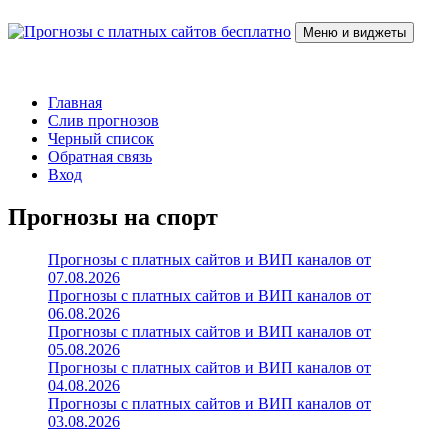
Перейти
к
Меню и виджеты
содержимому
Прогнозы с платных сайтов бесплатно
Слив прогнозов с платных VIP каналов
Главная
Слив прогнозов
Черный список
Обратная связь
Вход
Прогнозы на спорт
Прогнозы с платных сайтов и ВИП каналов от
07.08.2026
Прогнозы с платных сайтов и ВИП каналов от
06.08.2026
Прогнозы с платных сайтов и ВИП каналов от
05.08.2026
Прогнозы с платных сайтов и ВИП каналов от
04.08.2026
Прогнозы с платных сайтов и ВИП каналов от
03.08.2026