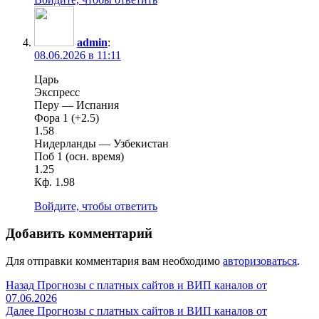
admin
:
08.06.2026 в 11:11
Царь
Экспресс
Перу — Испания
Фора 1 (+2.5)
1.58
Нидерланды — Узбекистан
Поб 1 (осн. время)
1.25
Кф. 1.98
Войдите, чтобы ответить
Добавить комментарий
Для отправки комментария вам необходимо
авторизоваться
.
Навигация
Предыдущая
Назад
Прогнозы с платных сайтов и ВИП каналов от
запись:
07.06.2026
по
Следующая
Далее
Прогнозы с платных сайтов и ВИП каналов от