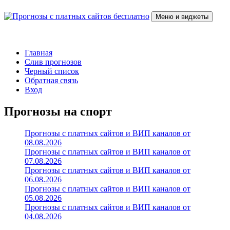
Перейти
к
Меню и виджеты
содержимому
Прогнозы с платных сайтов бесплатно
Слив прогнозов с платных VIP каналов
Главная
Слив прогнозов
Черный список
Обратная связь
Вход
Прогнозы на спорт
Прогнозы с платных сайтов и ВИП каналов от
08.08.2026
Прогнозы с платных сайтов и ВИП каналов от
07.08.2026
Прогнозы с платных сайтов и ВИП каналов от
06.08.2026
Прогнозы с платных сайтов и ВИП каналов от
05.08.2026
Прогнозы с платных сайтов и ВИП каналов от
04.08.2026