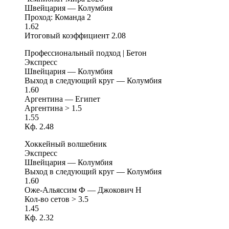
Швейцария — Колумбия
Проход: Команда 2
1.62
Итоговый коэффициент 2.08
Профессиональный подход | Бетон
Экспресс
Швейцария — Колумбия
Выход в следующий круг — Колумбия
1.60
Аргентина — Египет
Аргентина > 1.5
1.55
Кф. 2.48
Хоккейный волшебник
Экспресс
Швейцария — Колумбия
Выход в следующий круг — Колумбия
1.60
Оже-Альяссим Ф — Джокович Н
Кол-во сетов > 3.5
1.45
Кф. 2.32