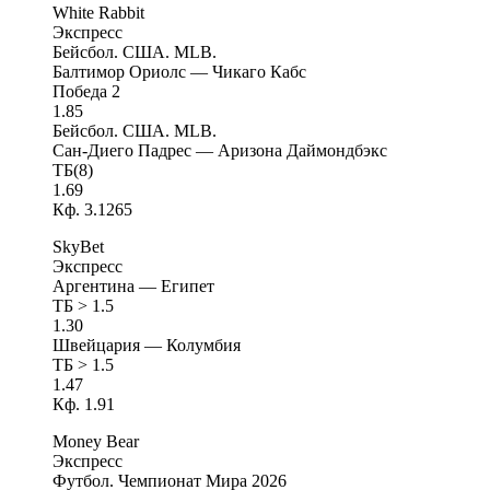
White Rabbit
Экспресс
Бейсбол. США. MLB.
Балтимор Ориолс — Чикаго Кабс
Победа 2
1.85
Бейсбол. США. MLB.
Сан-Диего Падрес — Аризона Даймондбэкс
ТБ(8)
1.69
Кф. 3.1265
SkyBet
Экспресс
Аргентина — Египет
ТБ > 1.5
1.30
Швейцария — Колумбия
ТБ > 1.5
1.47
Кф. 1.91
Money Bear
Экспресс
Футбол. Чемпионат Мира 2026