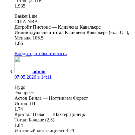
Тотал: (2.5) Б
1.935
Basket Line
США NBA
Детройт Пистонс — Кливленд Кавальерс
Индивидуальный тотал Кливленд Кавальерс (вкл. ОТ),
Меньше 106.5
1.86
Войдите, чтобы ответить
admin
:
07.05.2026 в 14:11
Hygo
Экспресс
Астон Вилла — Ноттингем Форест
Исход: П1
1.74
Кристал Пэлас — Шахтер Донецк
Тотал: Больше (2.5)
1.84
Итоговый коэффициент 3.29