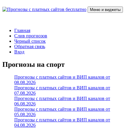
Перейти
к
Меню и виджеты
содержимому
Прогнозы с платных сайтов бесплатно
Слив прогнозов с платных VIP каналов
Главная
Слив прогнозов
Черный список
Обратная связь
Вход
Прогнозы на спорт
Прогнозы с платных сайтов и ВИП каналов от
08.08.2026
Прогнозы с платных сайтов и ВИП каналов от
07.08.2026
Прогнозы с платных сайтов и ВИП каналов от
06.08.2026
Прогнозы с платных сайтов и ВИП каналов от
05.08.2026
Прогнозы с платных сайтов и ВИП каналов от
04.08.2026