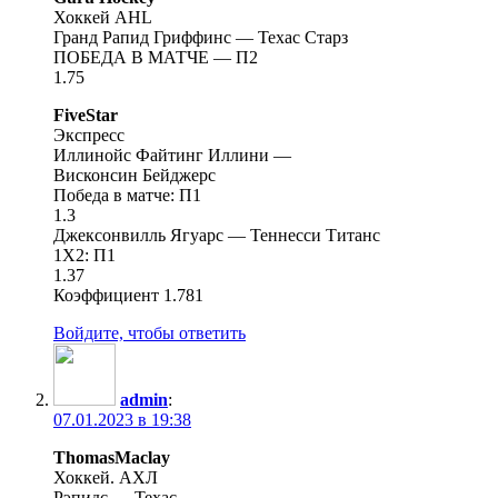
Хоккей AHL
Гранд Рапид Гриффинс — Техас Старз
ПОБЕДА В МАТЧЕ — П2
1.75
FiveStar
Экспресс
Иллинойс Файтинг Иллини —
Висконсин Бейджерс
Победа в матче: П1
1.3
Джексонвилль Ягуарс — Теннесси Титанс
1X2: П1
1.37
Коэффициент 1.781
Войдите, чтобы ответить
admin
:
07.01.2023 в 19:38
ThomasMaclay
Хоккей. АХЛ
Рэпидс — Техас