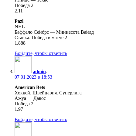
Победа 2
2.11
Pazl
NHL
Баффало Сейбрс — Миннесота Вайлд
Ставка: Победа в матче 2
1.888
Войдите, чтобы ответить
admin
:
07.01.2023 в 18:53
American Bets
Хоккей. Швейцария. Суперлига
Ажуа — Давос
Победа 2
1.97
Войдите, чтобы ответить