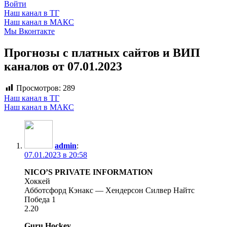
Войти
Наш канал в ТГ
Наш канал в МАКС
Мы Вконтакте
Прогнозы с платных сайтов и ВИП
каналов от 07.01.2023
Просмотров:
289
Наш канал в ТГ
Наш канал в МАКС
admin
:
07.01.2023 в 20:58
NICO’S PRIVATE INFORMATION
Хоккей
Абботсфорд Кэнакс — Хендерсон Силвер Найтс
Победа 1
2.20
Guru Hockey