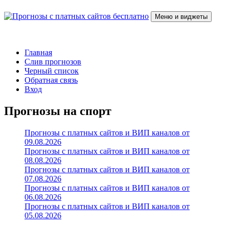
Перейти
к
Меню и виджеты
содержимому
Прогнозы с платных сайтов бесплатно
Слив прогнозов с платных VIP каналов
Главная
Слив прогнозов
Черный список
Обратная связь
Вход
Прогнозы на спорт
Прогнозы с платных сайтов и ВИП каналов от
09.08.2026
Прогнозы с платных сайтов и ВИП каналов от
08.08.2026
Прогнозы с платных сайтов и ВИП каналов от
07.08.2026
Прогнозы с платных сайтов и ВИП каналов от
06.08.2026
Прогнозы с платных сайтов и ВИП каналов от
05.08.2026