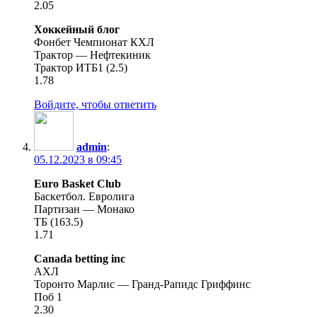
2.05
Хоккейный блог
Фонбет Чемпионат КХЛ
Трактор — Нефтекиник
Трактор ИТБ1 (2.5)
1.78
Войдите, чтобы ответить
admin
:
05.12.2023 в 09:45
Euro Basket Club
Баскетбол. Евролига
Партизан — Монако
ТБ (163.5)
1.71
Canada betting inc
АХЛ
Торонто Марлис — Гранд-Рапидс Гриффинс
Поб 1
2.30