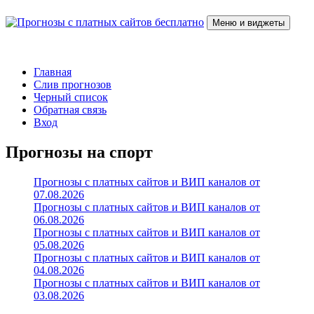
Перейти
к
Меню и виджеты
содержимому
Прогнозы с платных сайтов бесплатно
Слив прогнозов с платных VIP каналов
Главная
Слив прогнозов
Черный список
Обратная связь
Вход
Прогнозы на спорт
Прогнозы с платных сайтов и ВИП каналов от
07.08.2026
Прогнозы с платных сайтов и ВИП каналов от
06.08.2026
Прогнозы с платных сайтов и ВИП каналов от
05.08.2026
Прогнозы с платных сайтов и ВИП каналов от
04.08.2026
Прогнозы с платных сайтов и ВИП каналов от
03.08.2026