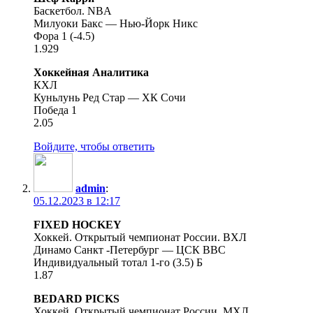
Баскетбол. NBA
Милуоки Бакс — Нью-Йорк Никс
Фора 1 (-4.5)
1.929
Хоккейная Аналитика
КХЛ
Куньлунь Ред Стар — ХК Сочи
Победа 1
2.05
Войдите, чтобы ответить
admin
:
05.12.2023 в 12:17
FIXED HOCKEY
Хоккей. Открытый чемпионат России. ВХЛ
Динамо Санкт -Петербург — ЦСК ВВС
Индивидуальный тотал 1-го (3.5) Б
1.87
BEDARD PICKS
Хоккей. Открытый чемпионат России. МХЛ