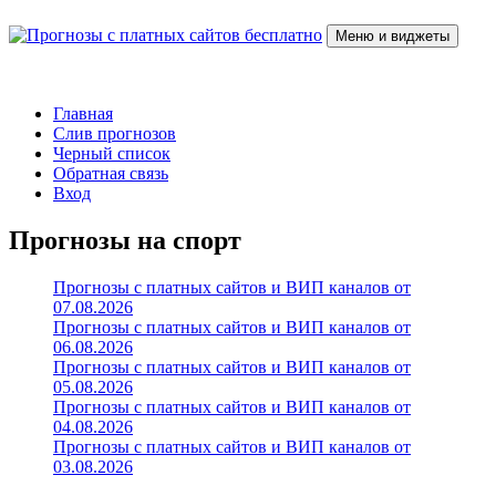
Перейти
к
Меню и виджеты
содержимому
Прогнозы с платных сайтов бесплатно
Слив прогнозов с платных VIP каналов
Главная
Слив прогнозов
Черный список
Обратная связь
Вход
Прогнозы на спорт
Прогнозы с платных сайтов и ВИП каналов от
07.08.2026
Прогнозы с платных сайтов и ВИП каналов от
06.08.2026
Прогнозы с платных сайтов и ВИП каналов от
05.08.2026
Прогнозы с платных сайтов и ВИП каналов от
04.08.2026
Прогнозы с платных сайтов и ВИП каналов от
03.08.2026