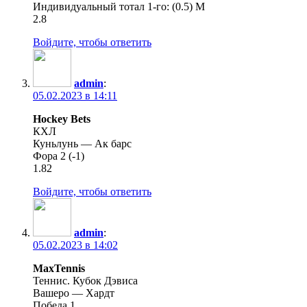
Индивидуальный тотал 1-го: (0.5) М
2.8
Войдите, чтобы ответить
admin
:
05.02.2023 в 14:11
Hockey Bets
КХЛ
Куньлунь — Ак барс
Фора 2 (-1)
1.82
Войдите, чтобы ответить
admin
:
05.02.2023 в 14:02
MaxTennis
Теннис. Кубок Дэвиса
Вашеро — Хардт
Победа 1