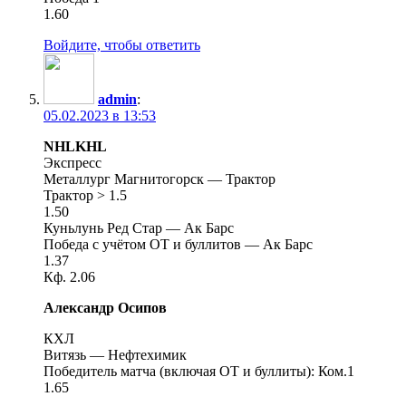
1.60
Войдите, чтобы ответить
admin
:
05.02.2023 в 13:53
NHLKHL
Экспресс
Металлург Магнитогорск — Трактор
Трактор > 1.5
1.50
Куньлунь Ред Стар — Ак Барс
Победа с учётом ОТ и буллитов — Ак Барс
1.37
Кф. 2.06
Александр Осипов
КХЛ
Витязь — Нефтехимик
Победитель матча (включая ОТ и буллиты): Ком.1
1.65