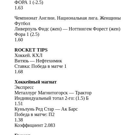
ФОРА 1 (-2.5)
1.63
Чемпионат Англии. Национальная лига. Женщины
Футбол
Ливерпуль Фидс (жен) — Ноттингем Форест (жен)
Фора 1 (2.5)
1.60
ROCKET TIPS
Хоккей. КХЛ
Витязь — Нефтехимик
Ставка: Победа в матче 1
1.68
Хоккейный магнат
Экспресс
Металлург Магнитогорск — Трактор
Индивидуальный тотал 2-го: (1.5) Б
1.51
Куньлунь Ред Стар — Ак Барс
Победа в матче: П2
1.38
Коэффициент 2.083