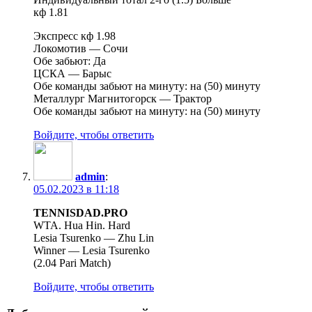
кф 1.81
Экспресс кф 1.98
Локомотив — Сочи
Обе забьют: Да
ЦСКА — Барыс
Обе команды забьют на минуту: на (50) минуту
Металлург Магнитогорск — Трактор
Обе команды забьют на минуту: на (50) минуту
Войдите, чтобы ответить
admin
:
05.02.2023 в 11:18
TENNISDAD.PRO
WTA. Hua Hin. Hard
Lesia Tsurenko — Zhu Lin
Winner — Lesia Tsurenko
(2.04 Pari Match)
Войдите, чтобы ответить