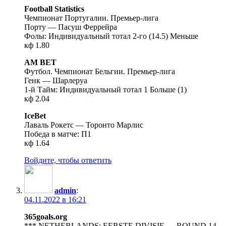
Football Statistics
Чемпионат Португалии. Премьер-лига
Порту — Пасуш Феррейра
Фолы: Индивидуальный тотал 2-го (14.5) Меньше
кф 1.80
AM BET
Футбол. Чемпионат Бельгии. Премьер-лига
Генк — Шарлеруа
1-й Тайм: Индивидуальный тотал 1 Больше (1)
кф 2.04
IceBet
Лаваль Рокетс — Торонто Марлис
Победа в матче: П1
кф 1.64
Войдите, чтобы ответить
admin
:
04.11.2022 в 16:21
365goals.org
*** NETHERLANDS: EERSTE DIVISIE — ROUND 14