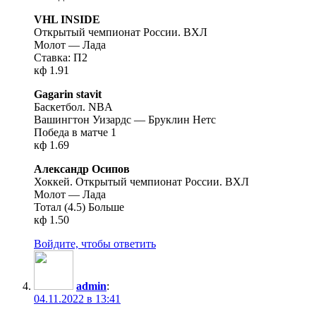
VHL INSIDE
Открытый чемпионат России. ВХЛ
Молот — Лада
Ставка: П2
кф 1.91
Gagarin stavit
Баскетбол. NBA
Вашингтон Уизардс — Бруклин Нетс
Победа в матче 1
кф 1.69
Александр Осипов
Хоккей. Открытый чемпионат России. ВХЛ
Молот — Лада
Тотал (4.5) Больше
кф 1.50
Войдите, чтобы ответить
admin
:
04.11.2022 в 13:41