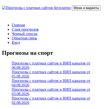
Перейти
к
Меню и виджеты
содержимому
Прогнозы с платных сайтов бесплатно
Слив прогнозов с платных VIP каналов
Главная
Слив прогнозов
Черный список
Обратная связь
Вход
Прогнозы на спорт
Прогнозы с платных сайтов и ВИП каналов от
06.08.2026
Прогнозы с платных сайтов и ВИП каналов от
05.08.2026
Прогнозы с платных сайтов и ВИП каналов от
04.08.2026
Прогнозы с платных сайтов и ВИП каналов от
03.08.2026
Прогнозы с платных сайтов и ВИП каналов от
02.08.2026