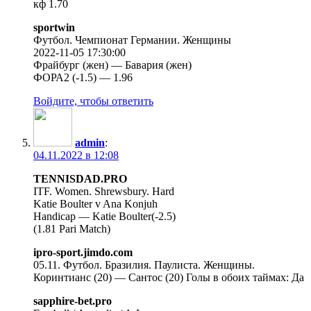
кф 1.70
sportwin
Футбол. Чемпионат Германии. Женщины
2022-11-05 17:30:00
Фрайбург (жен) — Бавария (жен)
ФОРА2 (-1.5) — 1.96
Войдите, чтобы ответить
admin
:
04.11.2022 в 12:08
TENNISDAD.PRO
ITF. Women. Shrewsbury. Hard
Katie Boulter v Ana Konjuh
Handicap — Katie Boulter(-2.5)
(1.81 Pari Match)
ipro-sport.jimdo.com
05.11. Футбол. Бразилия. Паулиста. Женщины.
Коринтианс (20) — Сантос (20) Голы в обоих таймах: Да
sapphire-bet.pro