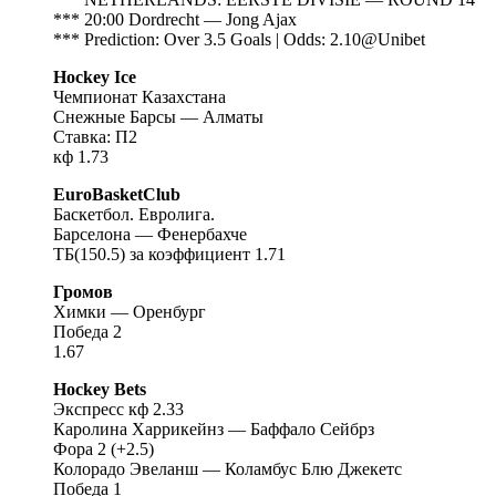
*** 20:00 Dordrecht — Jong Ajax
*** Prediction: Over 3.5 Goals | Odds: 2.10@Unibet
Hockey Ice
Чемпионат Казахстана
Снежные Барсы — Алматы
Ставка: П2
кф 1.73
EuroBasketClub
Баскетбол. Евролига.
Барселона — Фенербахче
ТБ(150.5) за коэффициент 1.71
Громов
Химки — Оренбург
Победа 2
1.67
Hockey Bets
Экспресс кф 2.33
Каролина Харрикейнз — Баффало Сейбрз
Фора 2 (+2.5)
Колорадо Эвеланш — Коламбус Блю Джекетс
Победа 1