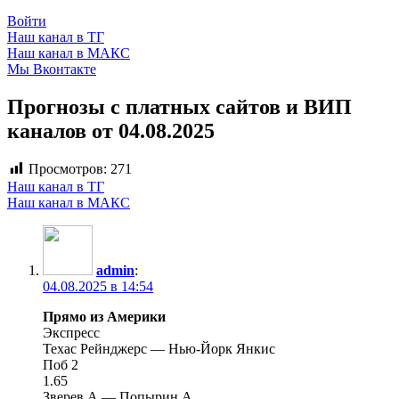
Войти
Наш канал в ТГ
Наш канал в МАКС
Мы Вконтакте
Прогнозы с платных сайтов и ВИП
каналов от 04.08.2025
Просмотров:
271
Наш канал в ТГ
Наш канал в МАКС
admin
:
04.08.2025 в 14:54
Прямо из Америки
Экспресс
Техас Рейнджерс — Нью-Йорк Янкис
Поб 2
1.65
Зверев А — Попырин А