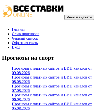
Перейти
к
содержимому
Меню и виджеты
Прогнозы с платных сайтов бесплатно
Слив прогнозов с платных VIP каналов
Главная
Слив прогнозов
Черный список
Обратная связь
Вход
Прогнозы на спорт
Прогнозы с платных сайтов и ВИП каналов от
09.08.2026
Прогнозы с платных сайтов и ВИП каналов от
08.08.2026
Прогнозы с платных сайтов и ВИП каналов от
07.08.2026
Прогнозы с платных сайтов и ВИП каналов от
06.08.2026
Прогнозы с платных сайтов и ВИП каналов от
05.08.2026