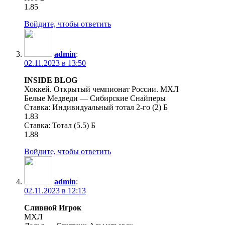
1.85
Войдите, чтобы ответить
admin
:
02.11.2023 в 13:50
INSIDE BLOG
Хоккей. Открытый чемпионат России. МХЛ
Белые Медведи — Сибирские Снайперы
Ставка: Индивидуальный тотал 2-го (2) Б
1.83
Ставка: Тотал (5.5) Б
1.88
Войдите, чтобы ответить
admin
:
02.11.2023 в 12:13
Сливной Игрок
МХЛ