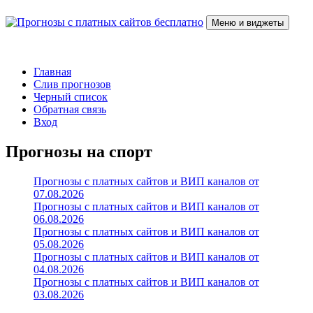
Перейти
к
Меню и виджеты
содержимому
Прогнозы с платных сайтов бесплатно
Слив прогнозов с платных VIP каналов
Главная
Слив прогнозов
Черный список
Обратная связь
Вход
Прогнозы на спорт
Прогнозы с платных сайтов и ВИП каналов от
07.08.2026
Прогнозы с платных сайтов и ВИП каналов от
06.08.2026
Прогнозы с платных сайтов и ВИП каналов от
05.08.2026
Прогнозы с платных сайтов и ВИП каналов от
04.08.2026
Прогнозы с платных сайтов и ВИП каналов от
03.08.2026