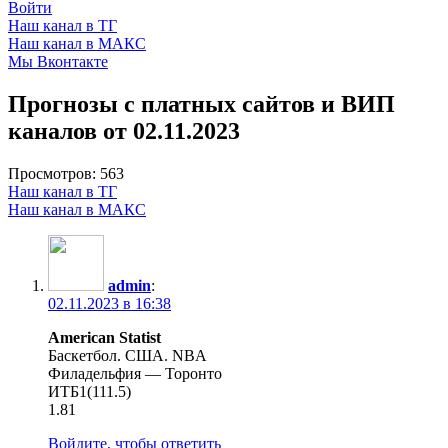
Войти
Наш канал в ТГ
Наш канал в МАКС
Мы Вконтакте
Прогнозы с платных сайтов и ВИП
каналов от 02.11.2023
Просмотров:
563
Наш канал в ТГ
Наш канал в МАКС
admin
:
02.11.2023 в 16:38
American Statist
Баскетбол. США. NBA
Филадельфия — Торонто
ИТБ1(111.5)
1.81
Войдите, чтобы ответить