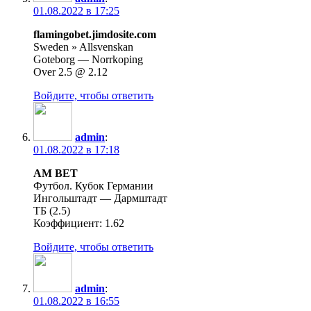
01.08.2022 в 17:25
flamingobet.jimdosite.com
Sweden » Allsvenskan
Goteborg — Norrkoping
Over 2.5 @ 2.12
Войдите, чтобы ответить
admin
:
01.08.2022 в 17:18
AM BET
Футбол. Кубок Германии
Ингольштадт — Дармштадт
ТБ (2.5)
Коэффициент: 1.62
Войдите, чтобы ответить
admin
:
01.08.2022 в 16:55