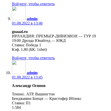
Войдите, чтобы ответить
admin
:
01.08.2022 в 13:46
goaaal.ru
ИРЛАНДИЯ: ПРЕМЬЕР-ДИВИЗИОН — ТУР 19
19:00 Дроэда Юнайтед — ЮКД
Ставка: Победа 1
Кэф. 1,80 (БК: 1xbet)
Войдите, чтобы ответить
admin
:
01.08.2022 в 13:45
Александр Осипов
Теннис. АТР. Вашингтон
Бенджамин Бонци — Кристофер Ибэнкс
Ставка: П1
1.584