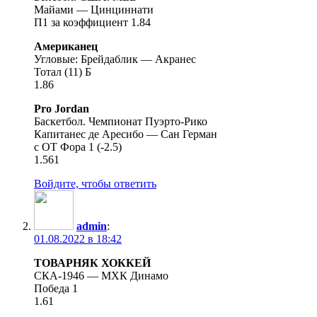
Майами — Цинциннати
П1 за коэффициент 1.84
Американец
Угловые: Брейдаблик — Акранес
Тотал (11) Б
1.86
Pro Jordan
Баскетбол. Чемпионат Пуэрто-Рико
Капитанес де Аресибо — Сан Герман
с ОТ Фора 1 (-2.5)
1.561
Войдите, чтобы ответить
admin
:
01.08.2022 в 18:42
ТОВАРНЯК ХОККЕЙ
СКА-1946 — МХК Динамо
Победа 1
1.61