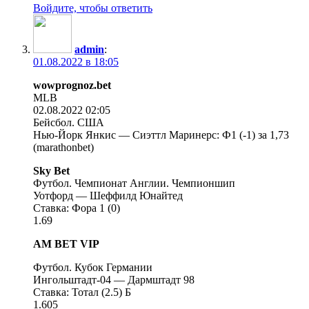
Войдите, чтобы ответить
admin
:
01.08.2022 в 18:05
wowprognoz.bet
MLB
02.08.2022 02:05
Бейсбол. США
Нью-Йорк Янкис — Сиэттл Маринерс: Ф1 (-1) за 1,73
(marathonbet)
Sky Bet
Футбол. Чемпионат Англии. Чемпионшип
Уотфорд — Шеффилд Юнайтед
Ставка: Фора 1 (0)
1.69
AM BET VIP
Футбол. Кубок Германии
Ингольштадт-04 — Дармштадт 98
Ставка: Тотал (2.5) Б
1.605