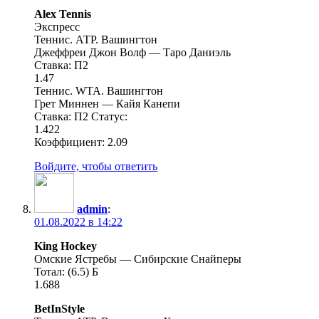
Alex Tennis
Экспресс
Теннис. АТР. Вашингтон
Джеффреи Джон Волф — Таро Даниэль
Ставка: П2
1.47
Теннис. WTA. Вашингтон
Грет Миннен — Кайя Канепи
Ставка: П2 Статус:
1.422
Коэффициент: 2.09
Войдите, чтобы ответить
admin
:
01.08.2022 в 14:22
King Hockey
Омские Ястребы — Сибирские Снайперы
Тотал: (6.5) Б
1.688
BetInStyle