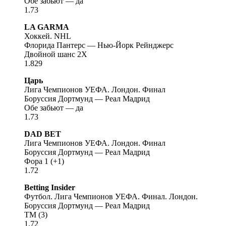
Обе забьют — да
1.73
LA GARMA
Хоккей. NHL
Флорида Пантерс — Нью-Йорк Рейнджерс
Двойной шанс 2X
1.829
Царь
Лига Чемпионов УЕФА. Лондон. Финал
Боруссия Дортмунд — Реал Мадрид
Обе забьют — да
1.73
DAD BET
Лига Чемпионов УЕФА. Лондон. Финал
Боруссия Дортмунд — Реал Мадрид
Фора 1 (+1)
1.72
Betting Insider
Футбол. Лига Чемпионов УЕФА. Финал. Лондон.
Боруссия Дортмунд — Реал Мадрид
TM (3)
1.72