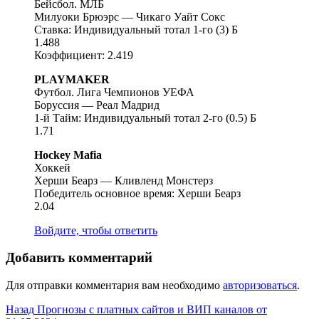
Бейсбол. МЛБ
Милуоки Брюэрс — Чикаго Уайт Сокс
Ставка: Индивидуальный тотал 1-го (3) Б
1.488
Коэффициент: 2.419
PLAYMAKER
Футбол. Лига Чемпионов УЕФА
Боруссия — Реал Мадрид
1-й Тайм: Индивидуальный тотал 2-го (0.5) Б
1.71
Hockey Mafia
Хоккей
Херши Беарз — Кливленд Монстерз
Победитель основное время: Херши Беарз
2.04
Войдите, чтобы ответить
Добавить комментарий
Для отправки комментария вам необходимо
авторизоваться
.
Навигация
Предыдущая
Назад
Прогнозы с платных сайтов и ВИП каналов от