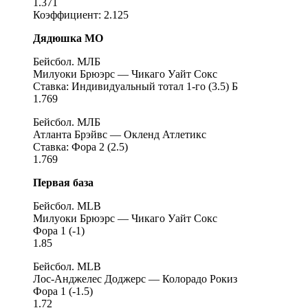
1.371
Коэффициент: 2.125
Дядюшка МО
Бейсбол. МЛБ
Милуоки Брюэрс — Чикаго Уайт Сокс
Ставка: Индивидуальный тотал 1-го (3.5) Б
1.769
Бейсбол. МЛБ
Атланта Брэйвс — Окленд Атлетикс
Ставка: Фора 2 (2.5)
1.769
Первая база
Бейсбол. MLB
Милуоки Брюэрс — Чикаго Уайт Сокс
Фора 1 (-1)
1.85
Бейсбол. MLB
Лос-Анджелес Доджерс — Колорадо Рокиз
Фора 1 (-1.5)
1.72