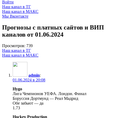
Войти
Наш канал в ТГ
Наш канал в МАКС
Мы Вконтакте
Прогнозы с платных сайтов и ВИП
каналов от 01.06.2024
Просмотров:
739
Наш канал в ТГ
Наш канал в МАКС
admin
:
01.06.2024 в 20:08
Hygo
Лига Чемпионов УЕФА. Лондон. Финал
Боруссия Дортмунд — Реал Мадрид
Обе забьют — да
1.73
Hockey Production