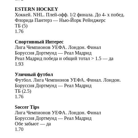
ESTERN HOCKEY
Хоккей. NHL. Плей-офф. 1/2 финала. До 4- х побед.
Флорида Пантерз — Нью-Йорк Рейнджерс
ТБ (5)
1.76
Спортивный Интерес
Лига Чемпионов УЕФА. Лондон. Финал
Боруссия Дортмунд — Реал Мадрид
Реал Мадрид победа и общий тотал > 1.5 — да
1.93
Уличный футбол
Футбол. Лига Чемпионов УЕФА. Финал. Лондон.
Боруссия Дортмунд — Реал Мадрид
ТБ (2.5)
1.76
Soccer Tips
Лига Чемпионов УЕФА. Лондон. Финал
Боруссия Дортмунд — Реал Мадрид
Обе забьют — да
1.70