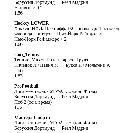
Боруссия Дортмунд — Реал Мадрид
Угловые > 9.5
1.56
Hockey LOWER
Хоккей. НХЛ. Плей-офф. 1/2 финала. До 4- х побед
Флорида Пантерз — Нью-Йорк Рейнджерс
Нью-Йорк Рейнджерс > 2
1.60
Cou_Tennis
Теннис. Микст. Ролан Гаррос. Грунт
Киченок Л / Павич М — Букса К / Мольтени А
Поб 1
1.83
ProFootball
Лига Чемпионов УЕФА. Лондон. Финал
Боруссия Дортмунд — Реал Мадрид
Поб 2 (осн. время)
1.72
Мастера Спорта
Лига Чемпионов УЕФА. Лондон. Финал
Боруссия Дортмунд — Реал Мадрид