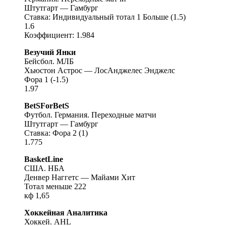
Штутгарт — Гамбург
Ставка: Индивидуальный тотал 1 Больше (1.5)
1.6
Коэффициент: 1.984
Везучий Янки
Бейсбол. МЛБ
Хьюстон Астрос — ЛосАнджелес Энджелс
Фора 1 (-1.5)
1.97
BetSForBetS
Футбол. Германия. Переходные матчи
Штутгарт — Гамбург
Ставка: Фора 2 (1)
1.775
BasketLine
США. НБА
Денвер Наггетс — Майами Хит
Тотал меньше 222
кф 1,65
Хоккейная Аналитика
Хоккей. AHL