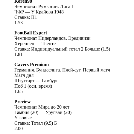
Koren98
Чемпионат Румынии. Лига 1
ЧФР — У Крайова 1948
Ставка: П1
1.53
FootBall Expert
Чемпионат Нидерландов. Эредивизи
Херенвен — Твенте
Ставка: Индивидуальный тотал 2 Больше (1.5)
1.81
Cavers Premium
Германия. Бундеслига. Плей-аут. Первый матч
Матч дня
Штутгарт — Гамбург
Поб 1 (осн. время)
1.65
Preview
Чемпионат Мира до 20 лет
Гамбия (20) — Уругвай (20)
Угловые
Ставка: Тотал (9.5) Б
2.00