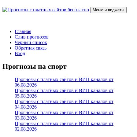
Перейти
к
Меню и виджеты
содержимому
Прогнозы с платных сайтов бесплатно
Слив прогнозов с платных VIP каналов
Главная
Слив прогнозов
Черный список
Обратная связь
Вход
Прогнозы на спорт
Прогнозы с платных сайтов и ВИП каналов от
06.08.2026
Прогнозы с платных сайтов и ВИП каналов от
05.08.2026
Прогнозы с платных сайтов и ВИП каналов от
04.08.2026
Прогнозы с платных сайтов и ВИП каналов от
03.08.2026
Прогнозы с платных сайтов и ВИП каналов от
02.08.2026