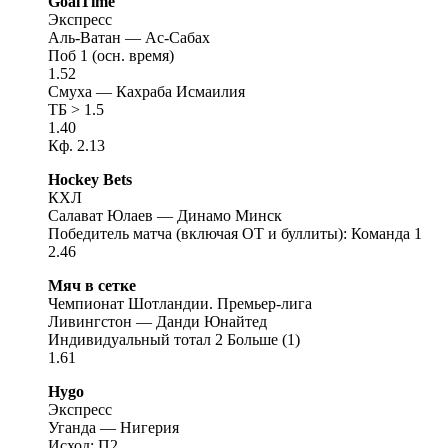
GoalTime
Экспресс
Аль-Ватан — Ас-Сабах
Поб 1 (осн. время)
1.52
Смуха — Кахраба Исмаилия
ТБ > 1.5
1.40
Кф. 2.13
Hockey Bets
КХЛ
Салават Юлаев — Динамо Минск
Победитель матча (включая ОТ и буллиты): Команда 1
2.46
Мяч в сетке
Чемпионат Шотландии. Премьер-лига
Ливингстон — Данди Юнайтед
Индивидуальный тотал 2 Больше (1)
1.61
Hygo
Экспресс
Уганда — Нигерия
Исход: П2