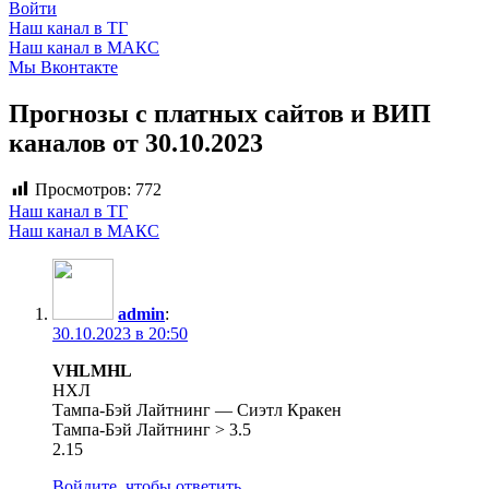
Войти
Наш канал в ТГ
Наш канал в МАКС
Мы Вконтакте
Прогнозы с платных сайтов и ВИП
каналов от 30.10.2023
Просмотров:
772
Наш канал в ТГ
Наш канал в МАКС
admin
:
30.10.2023 в 20:50
VHLMHL
НХЛ
Тампа-Бэй Лайтнинг — Сиэтл Кракен
Тампа-Бэй Лайтнинг > 3.5
2.15
Войдите, чтобы ответить