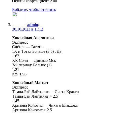
Общий коэффициент 2.00
Войдите, чтобы ответить
admin
:
30.10.2023 в 11:12
Хоккейная Аналитика
Экспресс
Сибирь — Витязь
1Х и Тотал Больше (3.5) : Да
1.62
ХК Сочи — Динамо Мск
3-й период: Больше (1)
1.21
Кф. 1.96
Хоккейный Магнат
Экспресс
Тампа-Бэй Лайтнинг — Сиэтл Кракен
Тампа-Бэй Лайтнинг > 2.5
1.45
Аризона Койотис — Чикаго Блэкхокс
Аризона Койотис > 2.5