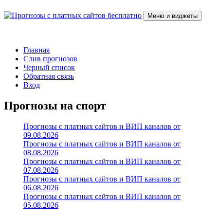
Перейти
к
Меню и виджеты
содержимому
Прогнозы с платных сайтов бесплатно
Слив прогнозов с платных VIP каналов
Главная
Слив прогнозов
Черный список
Обратная связь
Вход
Прогнозы на спорт
Прогнозы с платных сайтов и ВИП каналов от
09.08.2026
Прогнозы с платных сайтов и ВИП каналов от
08.08.2026
Прогнозы с платных сайтов и ВИП каналов от
07.08.2026
Прогнозы с платных сайтов и ВИП каналов от
06.08.2026
Прогнозы с платных сайтов и ВИП каналов от
05.08.2026