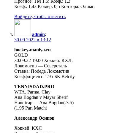
Прогноз: ТМ 1.5; Коэф.: 1,3
Коэф.: 1,43 Размер: 0,5 Контора: Олимп
Войдите, чтобы ответить
admin
:
30.09.2022 в 13:12
hockey-maniya.ru
GOLD
30.09.22 19:00 Хоккей. КХЛ.
Локомотив — Северсталь
Ставка: Победа Локомотив
Коэффициент: 1.95 БК Betcity
TENNISDAD.PRO
WTA. Parma. Clay
Ana Bogdan v Mayar Sherif
Handicap — Ana Bogdan(-3.5)
(1.95 Pari Match)
Александр Осипов
Хоккей. КХЛ