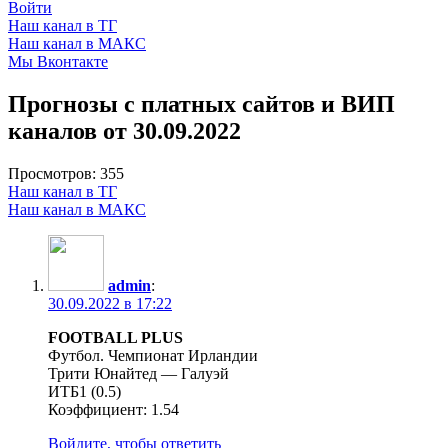
Войти
Наш канал в ТГ
Наш канал в МАКС
Мы Вконтакте
Прогнозы с платных сайтов и ВИП
каналов от 30.09.2022
Просмотров:
355
Наш канал в ТГ
Наш канал в МАКС
admin
:
30.09.2022 в 17:22
FOOTBALL PLUS
Футбол. Чемпионат Ирландии
Трити Юнайтед — Галуэй
ИТБ1 (0.5)
Коэффициент: 1.54
Войдите, чтобы ответить