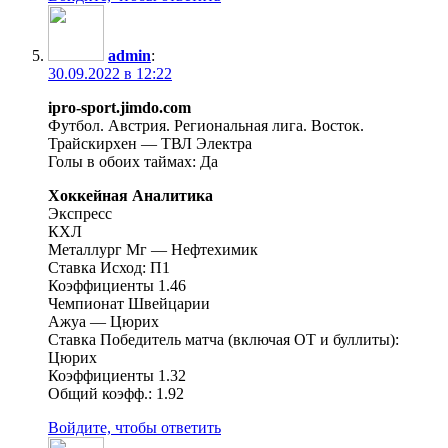
admin
:
30.09.2022 в 12:22
ipro-sport.jimdo.com
Футбол. Австрия. Региональная лига. Восток.
Трайскирхен — ТВЛ Электра
Голы в обоих таймах: Да
Хоккейная Аналитика
Экспресс
КХЛ
Металлург Мг — Нефтехимик
Ставка Исход: П1
Коэффициенты 1.46
Чемпионат Швейцарии
Ажуа — Цюрих
Ставка Победитель матча (включая ОТ и буллиты):
Цюрих
Коэффициенты 1.32
Общий коэфф.: 1.92
Войдите, чтобы ответить