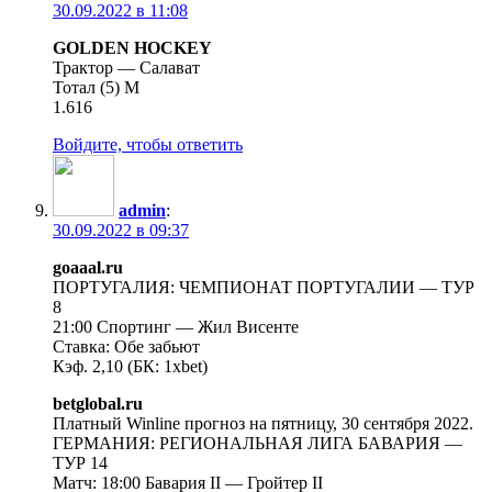
30.09.2022 в 11:08
GOLDEN HOCKEY
Трактор — Салават
Тотал (5) М
1.616
Войдите, чтобы ответить
admin
:
30.09.2022 в 09:37
goaaal.ru
ПОРТУГАЛИЯ: ЧЕМПИОНАТ ПОРТУГАЛИИ — ТУР
8
21:00 Спортинг — Жил Висенте
Ставка: Обе забьют
Кэф. 2,10 (БК: 1xbet)
betglobal.ru
Платный Winline прогноз на пятницу, 30 сентября 2022.
ГЕРМАНИЯ: РЕГИОНАЛЬНАЯ ЛИГА БАВАРИЯ —
ТУР 14
Матч: 18:00 Бавария II — Гройтер II