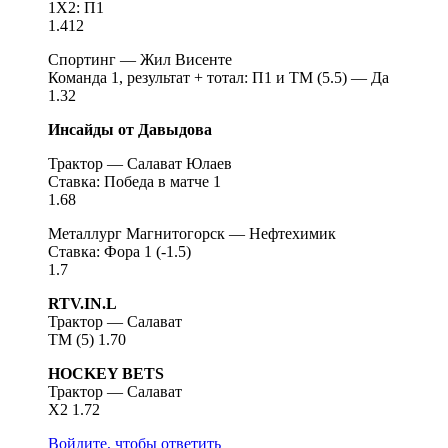
1X2: П1
1.412
Спортинг — Жил Висенте
Команда 1, результат + тотал: П1 и ТМ (5.5) — Да
1.32
Инсайды от Давыдова
Трактор — Салават Юлаев
Ставка: Победа в матче 1
1.68
Металлург Магнитогорск — Нефтехимик
Ставка: Фора 1 (-1.5)
1.7
RTV.IN.L
Трактор — Салават
ТМ (5) 1.70
HOCKEY BETS
Трактор — Салават
Х2 1.72
Войдите, чтобы ответить