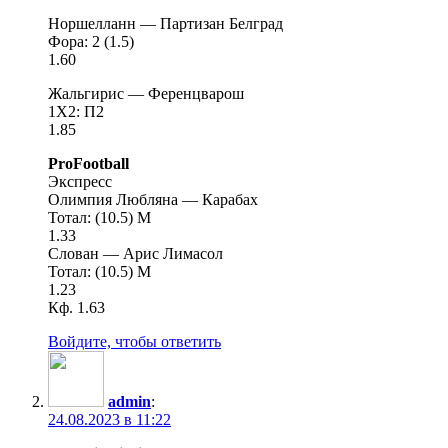
Норшелланн — Партизан Белград
Фора: 2 (1.5)
1.60
Жальгирис — Ференцварош
1X2: П2
1.85
ProFootball
Экспресс
Олимпия Любляна — Карабах
Тотал: (10.5) М
1.33
Слован — Арис Лимасол
Тотал: (10.5) М
1.23
Кф. 1.63
Войдите, чтобы ответить
admin
:
24.08.2023 в 11:22