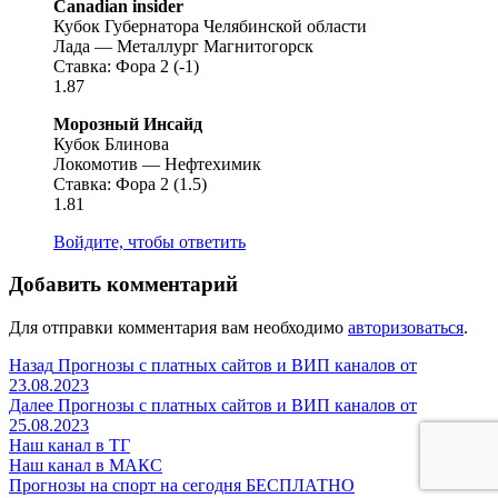
Canadian insider
Кубок Губернатора Челябинской области
Лада — Металлург Магнитогорск
Ставка: Фора 2 (-1)
1.87
Морозный Инсайд
Кубок Блинова
Локомотив — Нефтехимик
Ставка: Фора 2 (1.5)
1.81
Войдите, чтобы ответить
Добавить комментарий
Для отправки комментария вам необходимо
авторизоваться
.
Навигация
Предыдущая
Назад
Прогнозы с платных сайтов и ВИП каналов от
запись:
23.08.2023
по
Следующая
Далее
Прогнозы с платных сайтов и ВИП каналов от
записям
запись:
25.08.2023
Наш канал в ТГ
Наш канал в МАКС
Прогнозы на спорт на сегодня БЕСПЛАТНО