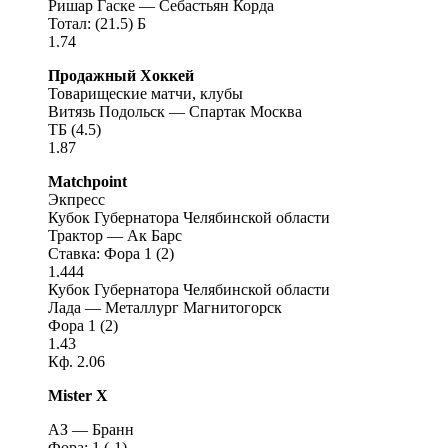
Ришар Гаске — Себастьян Корда
Тотал: (21.5) Б
1.74
Продажный Хоккей
Товарищеские матчи, клубы
Витязь Подольск — Спартак Москва
ТБ (4.5)
1.87
Matchpoint
Экпресс
Кубок Губернатора Челябинской области
Трактор — Ак Барс
Ставка: Фора 1 (2)
1.444
Кубок Губернатора Челябинской области
Лада — Металлург Магнитогорск
Фора 1 (2)
1.43
Кф. 2.06
Mister X
АЗ — Бранн
Фора: 1 (-1)