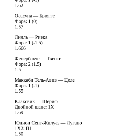
1.62
Осасуна — Брюгге
Фора: 1 (0)
1.57
Лилль — Риека
Фора: 1 (-1.5)
1.666
Фенербахче — Твенте
Фора: 2 (1.5)
1.5
Маккаби Тель-Авив — Целе
Фора: 1 (-1)
1.55
Клаксвик — Шериф
Двойной шанс: 1X
1.69
Юнион Сент-Жилуаз — Лугано
1X2: П1
1.50