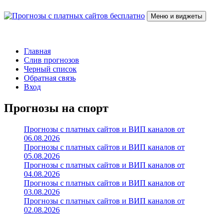
Перейти
к
Меню и виджеты
содержимому
Прогнозы с платных сайтов бесплатно
Слив прогнозов с платных VIP каналов
Главная
Слив прогнозов
Черный список
Обратная связь
Вход
Прогнозы на спорт
Прогнозы с платных сайтов и ВИП каналов от
06.08.2026
Прогнозы с платных сайтов и ВИП каналов от
05.08.2026
Прогнозы с платных сайтов и ВИП каналов от
04.08.2026
Прогнозы с платных сайтов и ВИП каналов от
03.08.2026
Прогнозы с платных сайтов и ВИП каналов от
02.08.2026