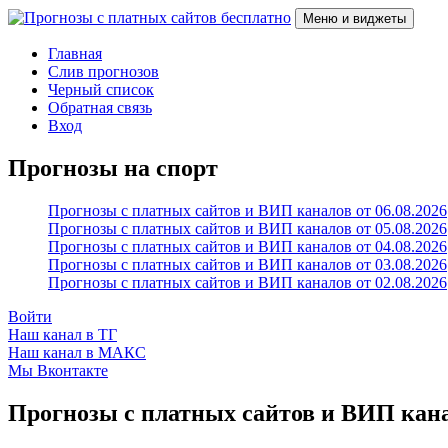
Перейти
Меню и виджеты
к
содержимому
Прогнозы с платных сайтов бесплатно
Слив прогнозов с платных VIP каналов
Главная
Слив прогнозов
Черный список
Обратная связь
Вход
Прогнозы на спорт
Прогнозы с платных сайтов и ВИП каналов от 06.08.2026
Прогнозы с платных сайтов и ВИП каналов от 05.08.2026
Прогнозы с платных сайтов и ВИП каналов от 04.08.2026
Прогнозы с платных сайтов и ВИП каналов от 03.08.2026
Прогнозы с платных сайтов и ВИП каналов от 02.08.2026
Войти
Наш канал в ТГ
Наш канал в МАКС
Мы Вконтакте
Прогнозы с платных сайтов и ВИП канал