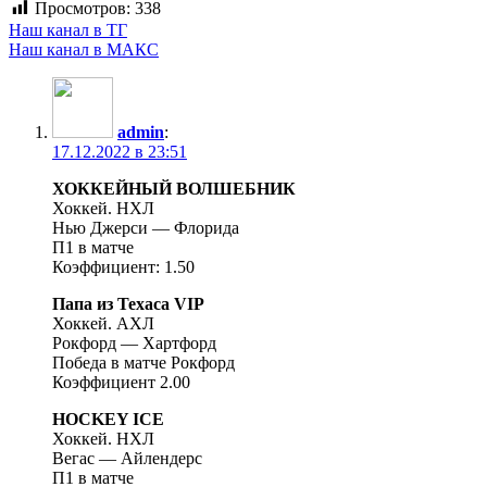
Просмотров:
338
Наш канал в ТГ
Наш канал в МАКС
admin
:
17.12.2022 в 23:51
ХОККЕЙНЫЙ ВОЛШЕБНИК
Хоккей. НХЛ
Нью Джерси — Флорида
П1 в матче
Коэффициент: 1.50
Папа из Техаса VIP
Хоккей. АХЛ
Рокфорд — Хартфорд
Победа в матче Рокфорд
Коэффициент 2.00
HOCKEY ICE
Хоккей. НХЛ
Вегас — Айлендерс
П1 в матче