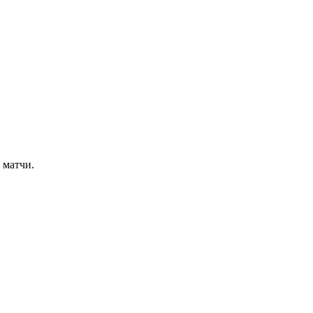
 матчи.