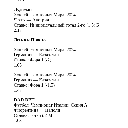
Лудоман
Хоккей. Чемпионат Мира. 2024
Чехия — Австрия
Ставка: Индивидуальный тотал 2-го (1.5) Б
2.17
Легко и Просто
Хоккей. Чемпионат Мира. 2024
Германия — Казахстан
Ставка: Фора 1 (-2)
1.65
Хоккей. Чемпионат Мира. 2024
Германия — Казахстан
Ставка: Фора 1 (-1.5)
1.47
DAD BET
Футбол. Чемпионат Италии. Серия А
Фиорентина — Наполи
Ставка: Тотал (3) М
1.63