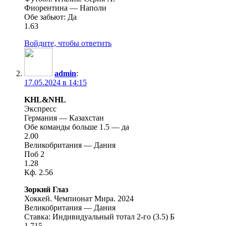
Фиорентина — Наполи
Обе забьют: Да
1.63
Войдите, чтобы ответить
admin
:
17.05.2024 в 14:15
KHL&NHL
Экспресс
Германия — Казахстан
Обе команды больше 1.5 — да
2.00
Великобритания — Дания
Поб 2
1.28
Кф. 2.56
Зоркий Глаз
Хоккей. Чемпионат Мира. 2024
Великобритания — Дания
Ставка: Индивидуальный тотал 2-го (3.5) Б
1.715