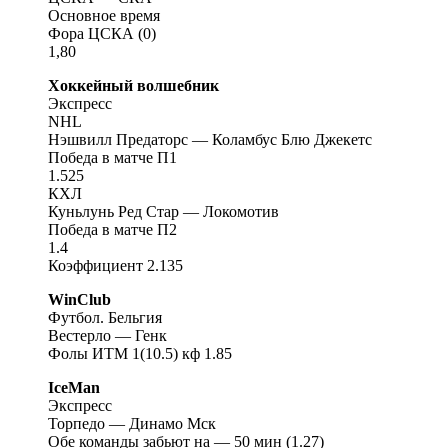
Основное время
Фора ЦСКА (0)
1,80
Хоккейный волшебник
Экспресс
NHL
Нэшвилл Предаторс — Коламбус Блю Джекетс
Победа в матче П1
1.525
КХЛ
Куньлунь Ред Стар — Локомотив
Победа в матче П2
1.4
Коэффициент 2.135
WinClub
Футбол. Бельгия
Вестерло — Генк
Фолы ИТМ 1(10.5) кф 1.85
IceMan
Экспресс
Торпедо — Динамо Мск
Обе команды забьют на — 50 мин (1.27)