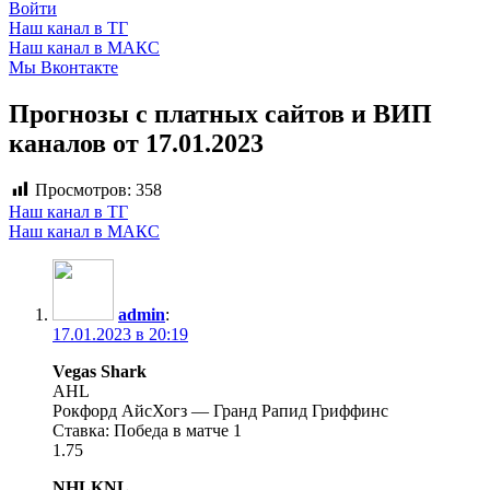
Войти
Наш канал в ТГ
Наш канал в МАКС
Мы Вконтакте
Прогнозы с платных сайтов и ВИП
каналов от 17.01.2023
Просмотров:
358
Наш канал в ТГ
Наш канал в МАКС
admin
:
17.01.2023 в 20:19
Vegas Shark
AHL
Рокфорд АйсХогз — Гранд Рапид Гриффинс
Ставка: Победа в матче 1
1.75
NHLKNL