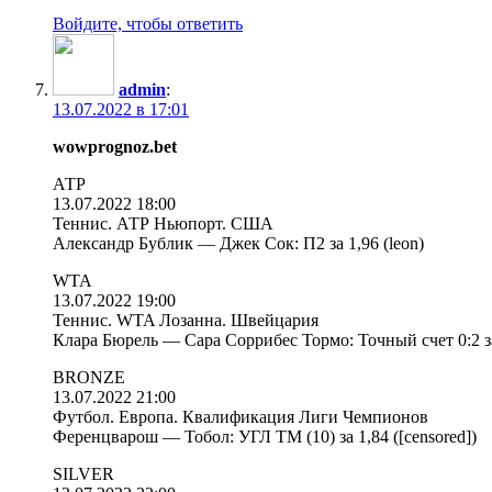
Войдите, чтобы ответить
admin
:
13.07.2022 в 17:01
wowprognoz.bet
АТР
13.07.2022 18:00
Теннис. АТР Ньюпорт. США
Александр Бублик — Джек Сок: П2 за 1,96 (leon)
WTA
13.07.2022 19:00
Теннис. WTA Лозанна. Швейцария
Клара Бюрель — Сара Соррибес Тормо: Точный счет 0:2 за 
BRONZE
13.07.2022 21:00
Футбол. Европа. Квалификация Лиги Чемпионов
Ференцварош — Тобол: УГЛ ТМ (10) за 1,84 ([censored])
SILVER