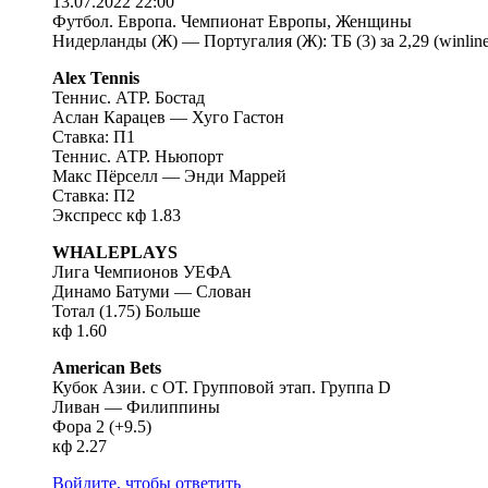
13.07.2022 22:00
Футбол. Европа. Чемпионат Европы, Женщины
Нидерланды (Ж) — Португалия (Ж): ТБ (3) за 2,29 (winline
Alex Tennis
Теннис. АТР. Бостад
Аслан Карацев — Хуго Гастон
Ставка: П1
Теннис. АТР. Ньюпорт
Макс Пёрселл — Энди Маррей
Ставка: П2
Экспресс кф 1.83
WHALEPLAYS
Лига Чемпионов УЕФА
Динамо Батуми — Слован
Тотал (1.75) Больше
кф 1.60
American Bets
Кубок Азии. с ОТ. Групповой этап. Группа D
Ливан — Филиппины
Фора 2 (+9.5)
кф 2.27
Войдите, чтобы ответить