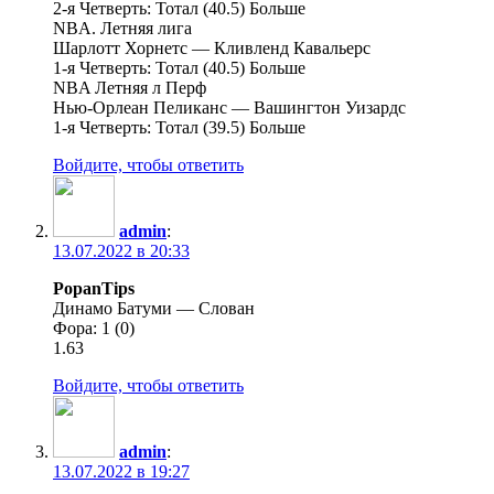
2-я Четверть: Тотал (40.5) Больше
NBA. Летняя лига
Шарлотт Хорнетс — Кливленд Кавальерс
1-я Четверть: Тотал (40.5) Больше
NBA Летняя л Перф
Нью-Орлеан Пеликанс — Вашингтон Уизардс
1-я Четверть: Тотал (39.5) Больше
Войдите, чтобы ответить
admin
:
13.07.2022 в 20:33
PopanTips
Динамо Батуми — Слован
Фора: 1 (0)
1.63
Войдите, чтобы ответить
admin
:
13.07.2022 в 19:27