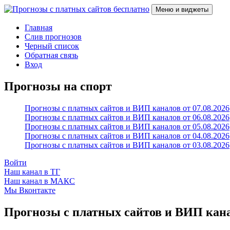
Перейти
Меню и виджеты
к
содержимому
Прогнозы с платных сайтов бесплатно
Слив прогнозов с платных VIP каналов
Главная
Слив прогнозов
Черный список
Обратная связь
Вход
Прогнозы на спорт
Прогнозы с платных сайтов и ВИП каналов от 07.08.2026
Прогнозы с платных сайтов и ВИП каналов от 06.08.2026
Прогнозы с платных сайтов и ВИП каналов от 05.08.2026
Прогнозы с платных сайтов и ВИП каналов от 04.08.2026
Прогнозы с платных сайтов и ВИП каналов от 03.08.2026
Войти
Наш канал в ТГ
Наш канал в МАКС
Мы Вконтакте
Прогнозы с платных сайтов и ВИП канал