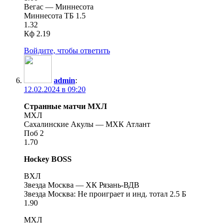
Вегас — Миннесота
Миннесота ТБ 1.5
1.32
Кф 2.19
Войдите, чтобы ответить
admin
:
12.02.2024 в 09:20
Странные матчи МХЛ
МХЛ
Сахалинские Акулы — МХК Атлант
Поб 2
1.70
Hockey BOSS
ВХЛ
Звезда Москва — ХК Рязань-ВДВ
Звезда Москва: Не проиграет и инд. тотал 2.5 Б
1.90
МХЛ