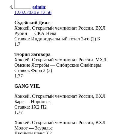
admin
:
12.02.2024 в 12:56
Судейский Движ
Хоккей. Открытый чемпионат России. ВХЛ
Рубин — СКА-Нева
Ставка: Индивидуальный тотал 2-го (2) Б
1.7
Теория Заговора
Хоккей. Открытый чемпионат России. МХЛ
Омские Ястребы — Сибирские Снайперы
Ставка: Фора 2 (2)
1.77
GANG VHL
Хоккей. Открытый чемпионат России, ВХЛ
Барс — Норильск
Ставка: 1X2 П2
1.77
Хоккей. Открытый чемпионат России, ВХЛ
Молот — Зауралье
Двойной шанс Х2