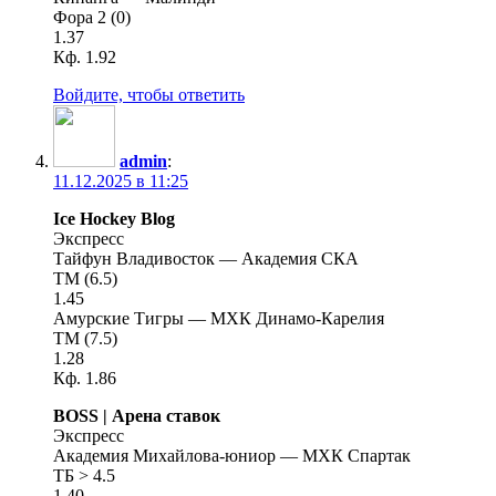
Фора 2 (0)
1.37
Кф. 1.92
Войдите, чтобы ответить
admin
:
11.12.2025 в 11:25
Ice Hockey Blog
Экспресс
Тайфун Владивосток — Академия СКА
ТМ (6.5)
1.45
Амурские Тигры — МХК Динамо-Карелия
ТМ (7.5)
1.28
Кф. 1.86
BOSS | Арена ставок
Экспресс
Академия Михайлова-юниор — МХК Спартак
ТБ > 4.5
1.40