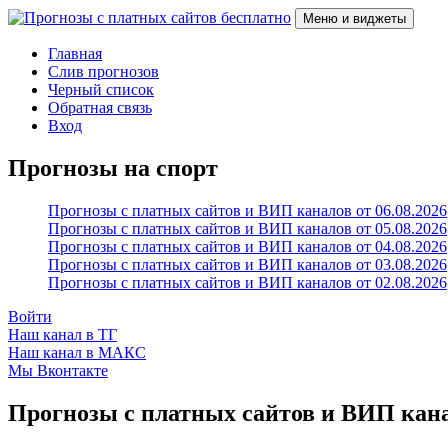
Перейти
Меню и виджеты
к
содержимому
Прогнозы с платных сайтов бесплатно
Слив прогнозов с платных VIP каналов
Главная
Слив прогнозов
Черный список
Обратная связь
Вход
Прогнозы на спорт
Прогнозы с платных сайтов и ВИП каналов от 06.08.2026
Прогнозы с платных сайтов и ВИП каналов от 05.08.2026
Прогнозы с платных сайтов и ВИП каналов от 04.08.2026
Прогнозы с платных сайтов и ВИП каналов от 03.08.2026
Прогнозы с платных сайтов и ВИП каналов от 02.08.2026
Войти
Наш канал в ТГ
Наш канал в МАКС
Мы Вконтакте
Прогнозы с платных сайтов и ВИП канал