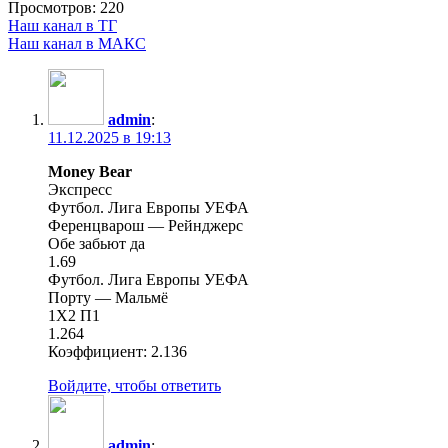
Просмотров:
220
Наш канал в ТГ
Наш канал в МАКС
admin
:
11.12.2025 в 19:13
Money Bear
Экспресс
Футбол. Лига Европы УЕФА
Ференцварош — Рейнджерс
Обе забьют да
1.69
Футбол. Лига Европы УЕФА
Порту — Мальмё
1X2 П1
1.264
Коэффициент: 2.136
Войдите, чтобы ответить
admin
: