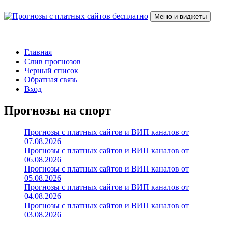
Перейти
к
Меню и виджеты
содержимому
Прогнозы с платных сайтов бесплатно
Слив прогнозов с платных VIP каналов
Главная
Слив прогнозов
Черный список
Обратная связь
Вход
Прогнозы на спорт
Прогнозы с платных сайтов и ВИП каналов от
07.08.2026
Прогнозы с платных сайтов и ВИП каналов от
06.08.2026
Прогнозы с платных сайтов и ВИП каналов от
05.08.2026
Прогнозы с платных сайтов и ВИП каналов от
04.08.2026
Прогнозы с платных сайтов и ВИП каналов от
03.08.2026