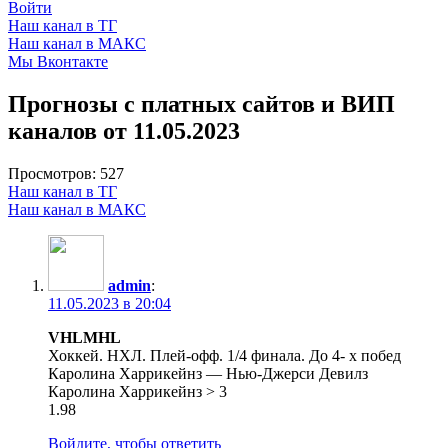
Войти
Наш канал в ТГ
Наш канал в МАКС
Мы Вконтакте
Прогнозы с платных сайтов и ВИП
каналов от 11.05.2023
Просмотров:
527
Наш канал в ТГ
Наш канал в МАКС
admin
:
11.05.2023 в 20:04
VHLMHL
Хоккей. НХЛ. Плей-офф. 1/4 финала. До 4- х побед
Каролина Харрикейнз — Нью-Джерси Девилз
Каролина Харрикейнз > 3
1.98
Войдите, чтобы ответить