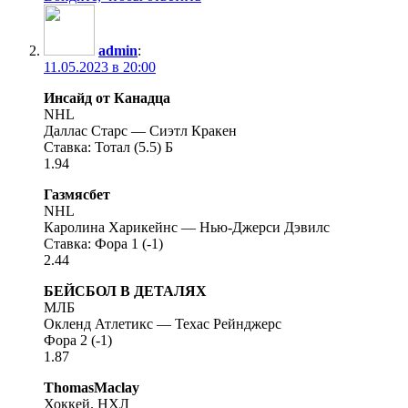
admin
:
11.05.2023 в 20:00
Инсайд от Канадца
NHL
Даллас Старс — Сиэтл Кракен
Ставка: Тотал (5.5) Б
1.94
Газмясбет
NHL
Каролина Харикейнс — Нью-Джерси Дэвилс
Ставка: Фора 1 (-1)
2.44
БЕЙСБОЛ В ДЕТАЛЯХ
МЛБ
Окленд Атлетикс — Техас Рейнджерс
Фора 2 (-1)
1.87
ThomasMaclay
Хоккей. НХЛ