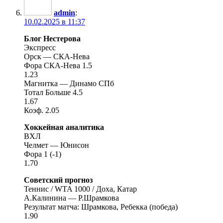
admin
:
10.02.2025 в 11:37
Блог Нестерова
Экспресс
Орск — СКА-Нева
Фора СКА-Нева 1.5
1.23
Магнитка — Динамо СПб
Тотал Больше 4.5
1.67
Коэф. 2.05
Хоккейная аналитика
ВХЛ
Челмет — Юнисон
Фора 1 (-1)
1.70
Советский прогноз
Теннис / WTA 1000 / Доха, Катар
A.Калинина — Р.Шрамкова
Результат матча: Шрамкова, Ребекка (победа)
1.90