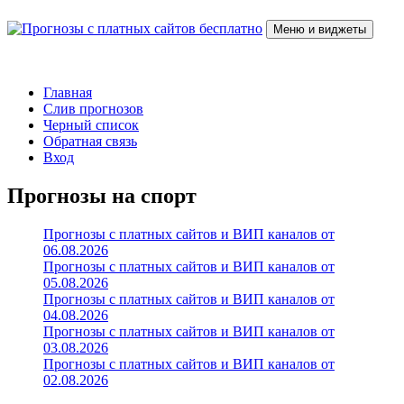
Перейти
к
Меню и виджеты
содержимому
Прогнозы с платных сайтов бесплатно
Слив прогнозов с платных VIP каналов
Главная
Слив прогнозов
Черный список
Обратная связь
Вход
Прогнозы на спорт
Прогнозы с платных сайтов и ВИП каналов от
06.08.2026
Прогнозы с платных сайтов и ВИП каналов от
05.08.2026
Прогнозы с платных сайтов и ВИП каналов от
04.08.2026
Прогнозы с платных сайтов и ВИП каналов от
03.08.2026
Прогнозы с платных сайтов и ВИП каналов от
02.08.2026