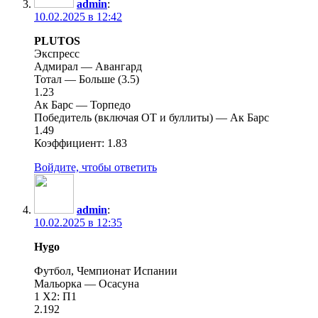
admin
:
10.02.2025 в 12:42
PLUTOS
Экспресс
Адмирал — Авангард
Тотал — Больше (3.5)
1.23
Ак Барс — Торпедо
Победитель (включая ОТ и буллиты) — Ак Барс
1.49
Коэффициент: 1.83
Войдите, чтобы ответить
admin
:
10.02.2025 в 12:35
Hygo
Футбол, Чемпионат Испании
Мальорка — Осасуна
1 X2: П1
2.192