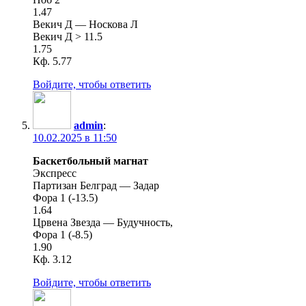
1.47
Векич Д — Носкова Л
Векич Д > 11.5
1.75
Кф. 5.77
Войдите, чтобы ответить
admin
:
10.02.2025 в 11:50
Баскетбольный магнат
Экспресс
Партизан Белград — Задар
Фора 1 (-13.5)
1.64
Црвена Звезда — Будучность,
Фора 1 (-8.5)
1.90
Кф. 3.12
Войдите, чтобы ответить