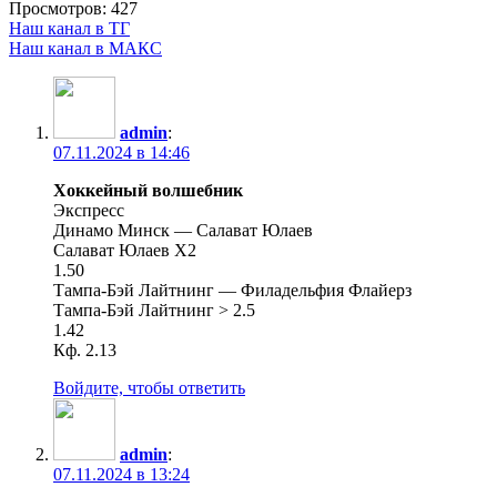
Просмотров:
427
Наш канал в ТГ
Наш канал в МАКС
admin
:
07.11.2024 в 14:46
Хоккейный волшебник
Экспресс
Динамо Минск — Салават Юлаев
Салават Юлаев X2
1.50
Тампа-Бэй Лайтнинг — Филадельфия Флайерз
Тампа-Бэй Лайтнинг > 2.5
1.42
Кф. 2.13
Войдите, чтобы ответить
admin
:
07.11.2024 в 13:24