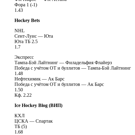
Фора 1 (-1)
1.43
Hockey Bets
NHL
Сент-Луис — Юта
Юта ТБ 2.5
1.7
Экспресс
Тампа-Бэй Лайтнинг — Филадельфия Флайерз
Победа с учётом ОТ и буллитов — Тампа-Бэй Лайтнинг
1.48
Нефтехимик — Ак Барс
Победа с учётом ОТ и буллитов — Ак Барс
1.50
Кф. 2.22
Ice Hockey Blog (ВИП)
КХЛ
ЦСКА — Спартак
ТБ (5)
1.68