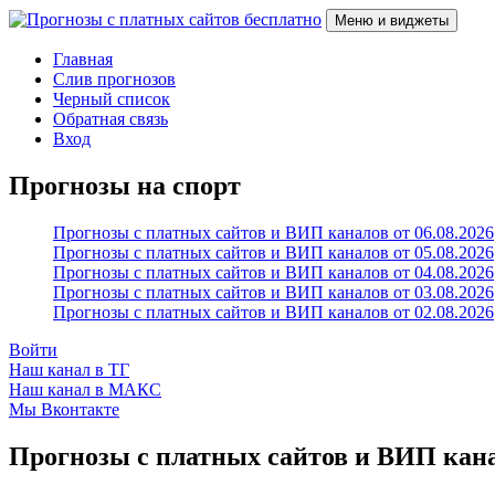
Перейти
Меню и виджеты
к
содержимому
Прогнозы с платных сайтов бесплатно
Слив прогнозов с платных VIP каналов
Главная
Слив прогнозов
Черный список
Обратная связь
Вход
Прогнозы на спорт
Прогнозы с платных сайтов и ВИП каналов от 06.08.2026
Прогнозы с платных сайтов и ВИП каналов от 05.08.2026
Прогнозы с платных сайтов и ВИП каналов от 04.08.2026
Прогнозы с платных сайтов и ВИП каналов от 03.08.2026
Прогнозы с платных сайтов и ВИП каналов от 02.08.2026
Войти
Наш канал в ТГ
Наш канал в МАКС
Мы Вконтакте
Прогнозы с платных сайтов и ВИП канал