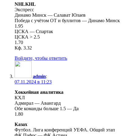
NHLKHL
Экспресс
Динамо Минск — Салават Юлаев
Победа с учётом ОТ и буллитов — Динамо Минск
1.95
ЦСКА — Спартак
ЦСКА > 2.5
1.70
Кф. 3.32
Войдите, чтобы ответить
admin
:
07.11.2024 в 11:23
Хоккейная аналитика
КХЛ
Адмирал — Авангард
Обе команды больше 1.5 — Да
1.80
Казах
Футбол. Лига конференций УЕФА. Общий этап
ФК Пафос — ФК Астана