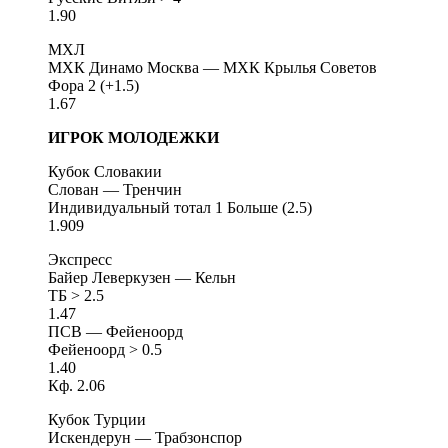
1.90
МХЛ
МХК Динамо Москва — МХК Крылья Советов
Фора 2 (+1.5)
1.67
ИГРОК МОЛОДЕЖКИ
Кубок Словакии
Слован — Тренчин
Индивидуальный тотал 1 Больше (2.5)
1.909
Экспресс
Байер Леверкузен — Кельн
ТБ > 2.5
1.47
ПСВ — Фейеноорд
Фейеноорд > 0.5
1.40
Кф. 2.06
Кубок Турции
Искендерун — Трабзонспор