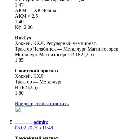
1.47
АКМ — ХК Челны
АКМ > 2.5
1.40
Кф. 2.06
RusLyx
Хоккей. КХЛ. Регулярный чемпионат.
Трактор Челябинск — Металлург Магнитогорск
Металлург Магнитогорск ИТБ2 (2.5)
1.85
Советский прогноз
Хоккей. КХЛ
Трактор — Металлург
ИТБ2 (2.5)
1.80
Войдите, чтобы ответить
admin
:
05.02.2025 в 11:48
Хоккейный магнат