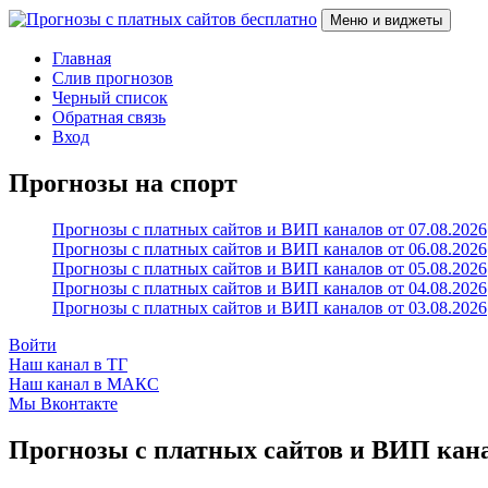
Перейти
Меню и виджеты
к
содержимому
Прогнозы с платных сайтов бесплатно
Слив прогнозов с платных VIP каналов
Главная
Слив прогнозов
Черный список
Обратная связь
Вход
Прогнозы на спорт
Прогнозы с платных сайтов и ВИП каналов от 07.08.2026
Прогнозы с платных сайтов и ВИП каналов от 06.08.2026
Прогнозы с платных сайтов и ВИП каналов от 05.08.2026
Прогнозы с платных сайтов и ВИП каналов от 04.08.2026
Прогнозы с платных сайтов и ВИП каналов от 03.08.2026
Войти
Наш канал в ТГ
Наш канал в МАКС
Мы Вконтакте
Прогнозы с платных сайтов и ВИП канал