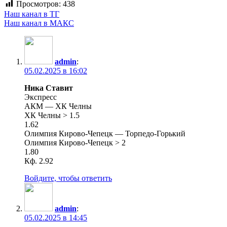
Просмотров:
438
Наш канал в ТГ
Наш канал в МАКС
admin
:
05.02.2025 в 16:02
Ника Ставит
Экспресс
АКМ — ХК Челны
ХК Челны > 1.5
1.62
Олимпия Кирово-Чепецк — Торпедо-Горький
Олимпия Кирово-Чепецк > 2
1.80
Кф. 2.92
Войдите, чтобы ответить
admin
:
05.02.2025 в 14:45