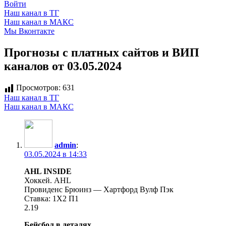
Войти
Наш канал в ТГ
Наш канал в МАКС
Мы Вконтакте
Прогнозы с платных сайтов и ВИП
каналов от 03.05.2024
Просмотров:
631
Наш канал в ТГ
Наш канал в МАКС
admin
:
03.05.2024 в 14:33
AHL INSIDE
Хоккей. AHL
Провиденс Брюинз — Хартфорд Вулф Пэк
Ставка: 1X2 П1
2.19
Бейсбол в деталях