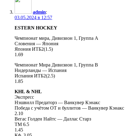
admin
:
03.05.2024 в 12:57
ESTERN HOCKEY
Чемпионат мира, Дивизион 1, Группа A
Словения — Япония
Япония ИТБ2(1.5)
1.69
Чемпионат Мира Дивизион 1, Группа B
Нидерланды — Испания
Испания ИТБ2(2.5)
1.85
KHL & NHL
Экспресс
Нэшвилл Предаторз — Ванкувер Кэнакс
Победа с учётом ОТ и буллитов — Ванкувер Кэнакс
2.10
Вегас Голден Найтс — Даллас Старз
ТМ 6.5
1.45
Кф. 3.05