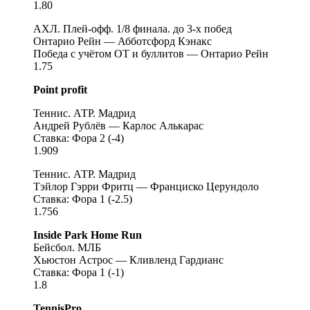
1.80
АХЛ. Плей-офф. 1/8 финала. до 3-х побед
Онтарио Рейн — Абботсфорд Кэнакс
Победа с учётом ОТ и буллитов — Онтарио Рейн
1.75
Point profit
Теннис. АТР. Мадрид
Андрей Рублёв — Карлос Алькарас
Ставка: Фора 2 (-4)
1.909
Теннис. АТР. Мадрид
Тэйлор Гэрри Фритц — Франциско Церундоло
Ставка: Фора 1 (-2.5)
1.756
Inside Park Home Run
Бейсбол. МЛБ
Хьюстон Астрос — Кливленд Гардианс
Ставка: Фора 1 (-1)
1.8
TennisPro